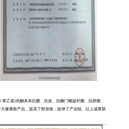
(2-苯乙基)色酮具有抗菌、抗炎、抗幽门螺旋杆菌、抗肿瘤、
香大健康新产品，提高了附加值，延伸了产业链。以上成果获