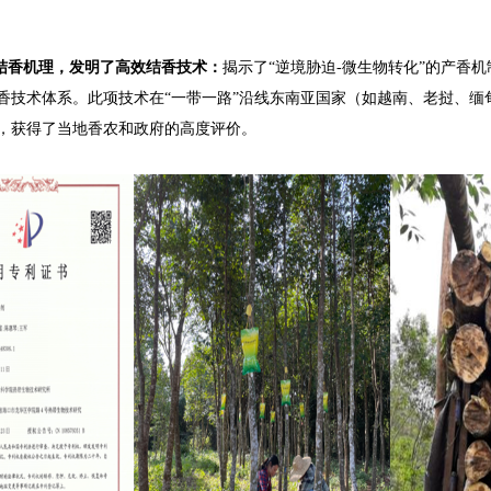
结香机理，发明了高效结香技术：
揭示了“逆境胁迫-微生物转化”的产香
香技术体系。此项技术在“一带一路”沿线东南亚国家（如越南、老挝、缅
，获得了当地香农和政府的高度评价。