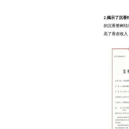
2.
揭示了沉香
的沉香整树结
高了香农收入