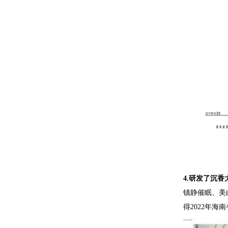
4.
研发了沉香
镇静催眠、美
得2022年海