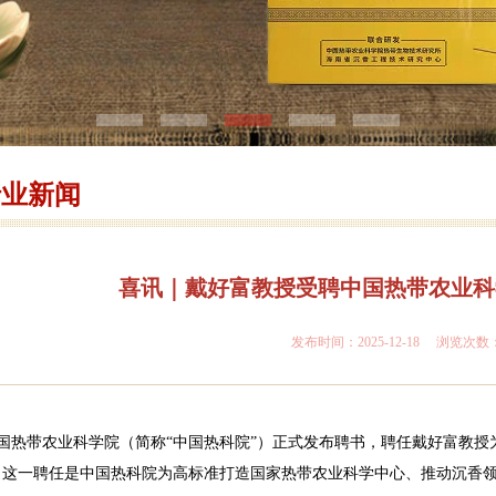
行业新闻
喜讯｜戴好富教授受聘中国热带农业科
发布时间：2025-12-18 浏览次数
带农业科学院（简称“中国热科院”）正式发布聘书，聘任戴好富教授为
01号”。这一聘任是中国热科院为高标准打造国家热带农业科学中心、推动沉