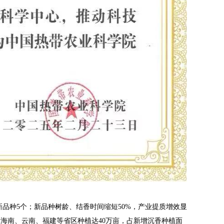
新品种5个；新品种树龄、结香时间缩短50%，产业提质增效显
、海南、云南、福建等省区种植达40万亩，占新增沉香种植面