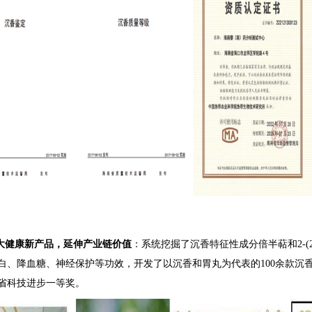
大健康新产品，延伸产业链价值
：系统挖掘了沉香特征性成分倍半萜和2-
白、降血糖、神经保护等功效，开发了以沉香和胃丸为代表的100余款沉
南省科技进步一等奖。