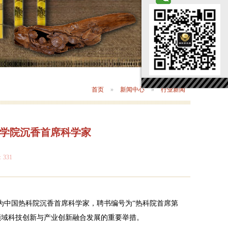
首页
»
新闻中心
»
行业新闻
学院沉香首席科学家
：
331
中国热科院沉香首席科学家，聘书编号为“热科院首席第
香领域科技创新与产业创新融合发展的重要举措。