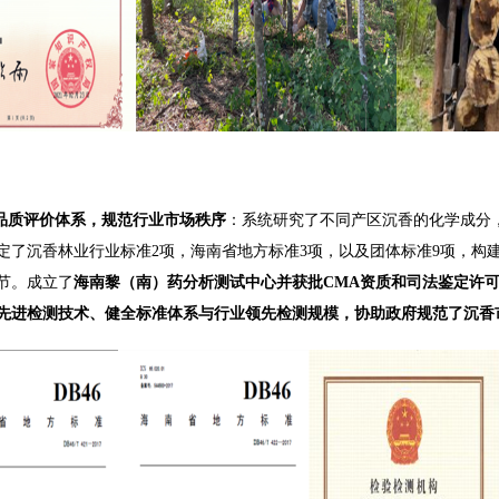
品质评价体系，规范行业市场秩序
：系统研究了不同产区沉香的化学成分
定了沉香林业行业标准2项，海南省地方标准3项，以及团体标准9项，构
节。成立了
海南黎（南）药分析测试中心并获批
CMA
资质和司法鉴定许
先进检测技术、健全标准体系与行业领先检测规模，协助政府规范了沉香