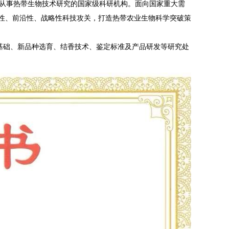
专门从事热带生物技术研究的国家级科研机构。面向国家重大需
性、前沿性、战略性科技攻关，打造热带农业生物科学突破策
础、新品种选育、结香技术、鉴定标准及产品研发等研究处