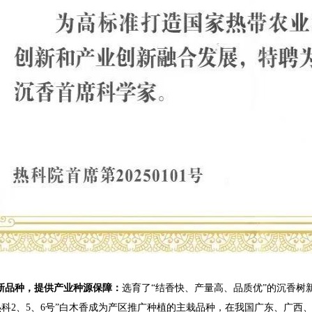
新品种，提供产业种源保障：
选育了“结香快、产量高、品质优”的沉香树
热科2、5、6号”白木香成为产区推广种植的主栽品种，在我国广东、广西