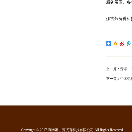
服务展区、各
娜古芳沉香科
上一篇：
深读丨
下一篇：
中国热
Copyright © 2017 海南娜古芳沉香科技有限公司 All Rights Reserved.