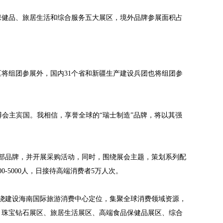
保健品、旅居生活和综合服务五大展区，境外品牌参展面积占
区将组团参展外，国内31个省和新疆生产建设兵团也将组团参
博会主宾国。我相信，享誉全球的“瑞士制造”品牌，将以其强
部品牌，并开展采购活动，同时，围绕展会主题，策划系列配
-5000人，日接待高端消费者5万人次。
会围绕建设海南国际旅游消费中心定位，集聚全球消费领域资源，
、珠宝钻石展区、旅居生活展区、高端食品保健品展区、综合