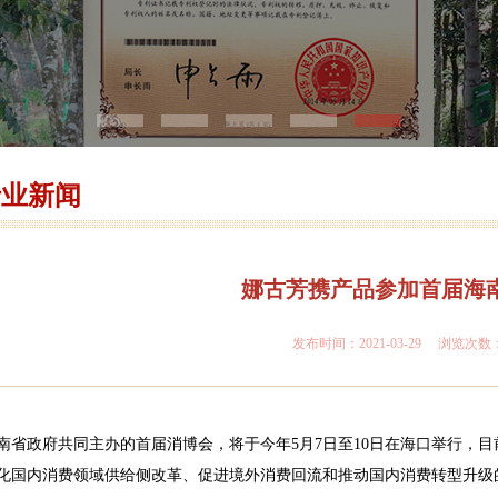
行业新闻
娜古芳携产品参加首届海
发布时间：2021-03-29 浏览次数
南省政府共同主办的首届消博会，将于今年5月7日至10日在海口举行，
化国内消费领域供给侧改革、促进境外消费回流和推动国内消费转型升级