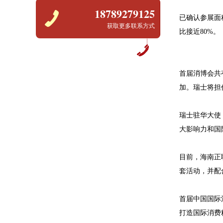
18789279125
已确认参展面
获取更多联系方式
比接近80%。
首届消博会共
加。瑞士将担
瑞士驻华大使
大影响力和国
目前，海南正
套活动，并配
首届中国国际
打造国际消费