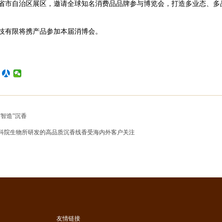
省市自治区展区，邀请全球知名消费品品牌参与博览会，打造多业态、多
技有限将携产品参加本届消博会。
“智造”沉香
科院生物所研发的高品质沉香线香受海内外客户关注
友情链接