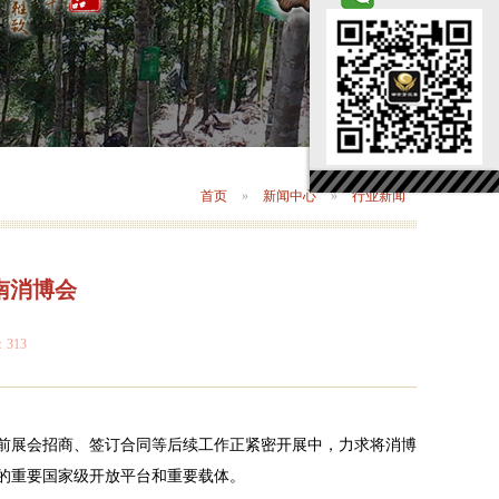
首页
»
新闻中心
»
行业新闻
南消博会
：
313
目前展会招商、签订合同等后续工作正紧密开展中，力求将消博
的重要国家级开放平台和重要载体。